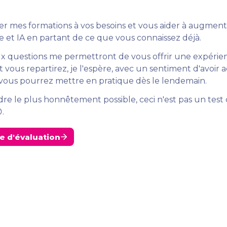
ter mes formations à vos besoins et vous aider à augment
e et IA en partant de ce que vous connaissez déjà. 
x questions me permettront de vous offrir une expérien
 vous repartirez, je l'espère, avec un sentiment d'avoir a
ous pourrez mettre en pratique dès le lendemain. 
re le plus honnêtement possible, ceci n'est pas un test 
.
e d'évaluation