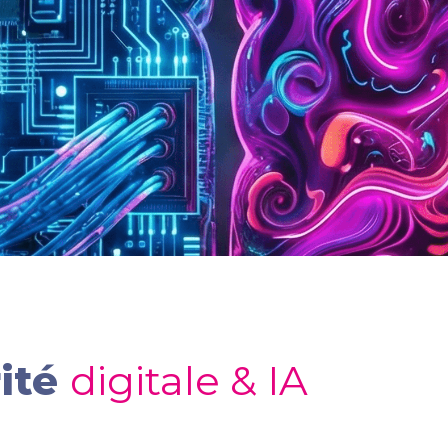
ité 
digitale & IA