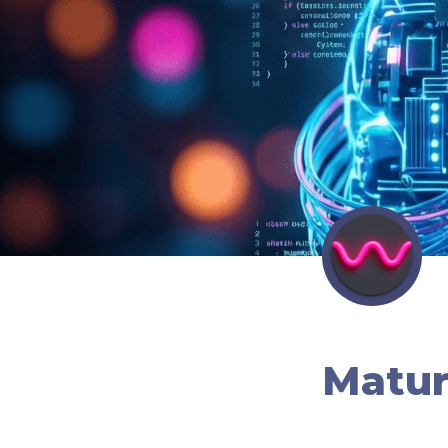
Matur