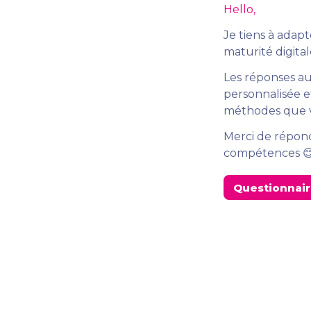
Hello, 
Je tiens à adap
maturité digital
Les réponses au
personnalisée et
méthodes que v
Merci de répond
compétences 😊
Questionnair